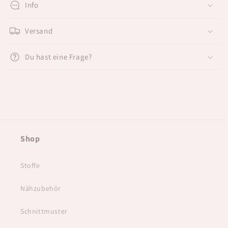
Info
Versand
Du hast eine Frage?
Shop
Stoffe
Nähzubehör
Schnittmuster