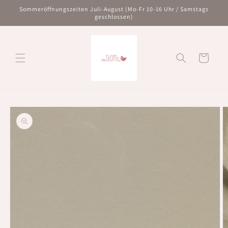
Direkt
Sommeröffnungszeiten Juli-August (Mo-Fr 10-16 Uhr / Samstags
zum
geschlossen)
Inhalt
Warenkorb
oduktinformationen
ringen