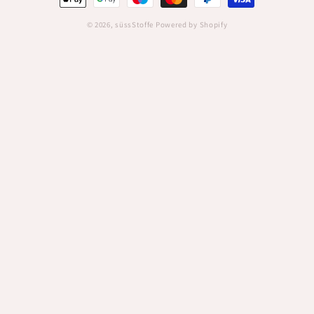
© 2026,
süssStoffe
Powered by Shopify