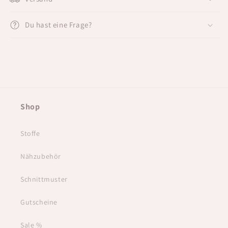
Du hast eine Frage?
Shop
Stoffe
Nähzubehör
Schnittmuster
Gutscheine
Sale %