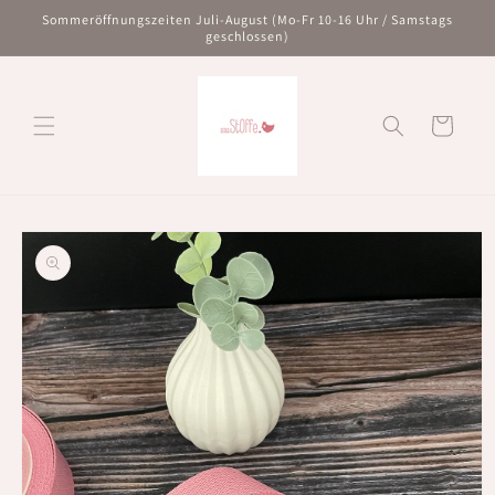
Direkt
Sommeröffnungszeiten Juli-August (Mo-Fr 10-16 Uhr / Samstags
zum
geschlossen)
Inhalt
Warenkorb
oduktinformationen
ringen